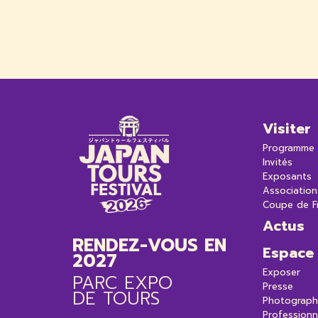
Visiter
Programme
Invités
Exposants
Association
Coupe de F
Actus
RENDEZ-VOUS EN
Espace
2027
Exposer
PARC EXPO
Presse
DE TOURS
Photograph
Professionn