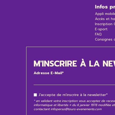
Infos p
Appli mobil
Accès et ho
Inscription
E-sport
FAQ
Consignes d
M'INSCRIRE À LA N
Adresse E-Mail*
J'accepte de m'inscrire à la newsletter*
* en validant votre inscription vous acceptez de rece
informatique et libertés » du 6 janvier 1978 modifiée 
contactant
infoperso@tours-evenements.com