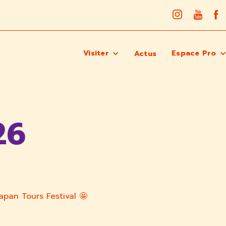
Visiter
Espace Pro
Actus
26
apan Tours Festival 🤩