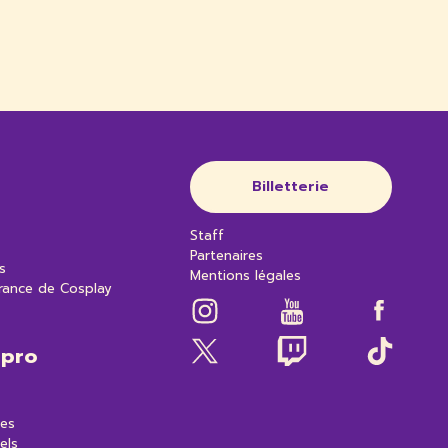
Billetterie
Staff
Partenaires
s
Mentions légales
rance de Cosplay
 pro
es
els