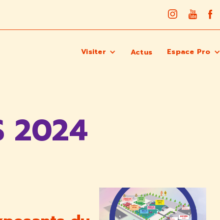
Visiter
Espace Pro
Actus
 2024