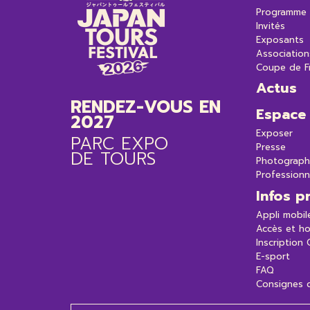
Programme
Invités
Exposants
Association
Coupe de F
Actus
RENDEZ-VOUS EN
Espace
2027
Exposer
PARC EXPO
Presse
DE TOURS
Photograph
Professionn
Infos p
Appli mobil
Accès et ho
Inscription
E-sport
FAQ
Consignes d